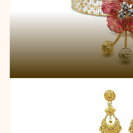
Choker Emas Calcu