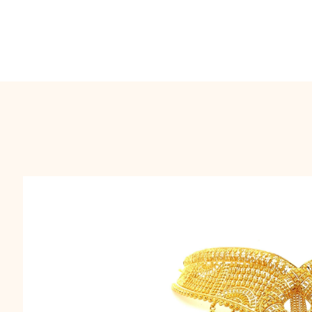
Choker Emas Calcu