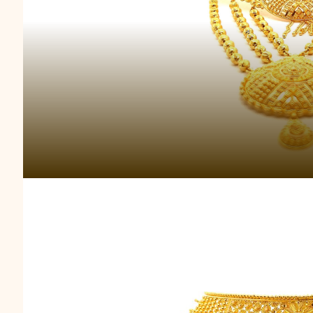
Choker Emas Kera