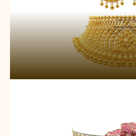
Choker Emas Pri