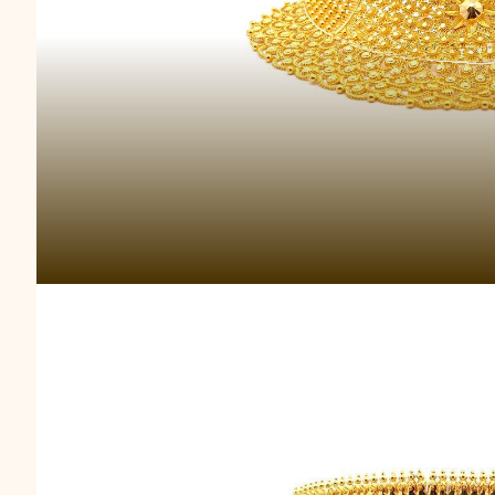
Choker Emas Encha