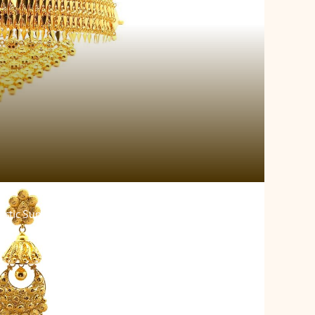
estic Sun Gold