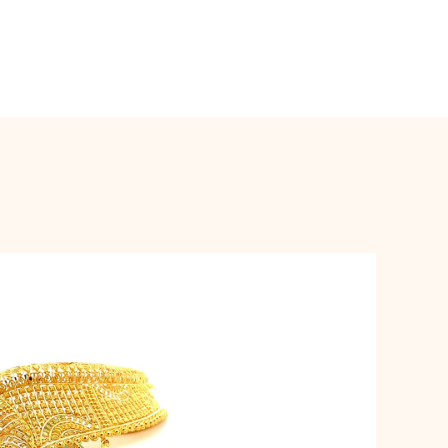
tta Splendour