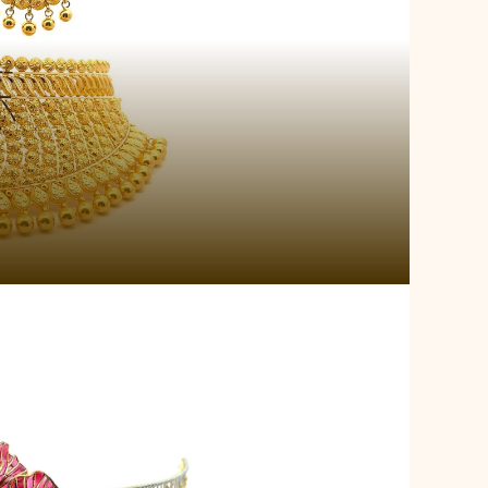
ncess Bloom