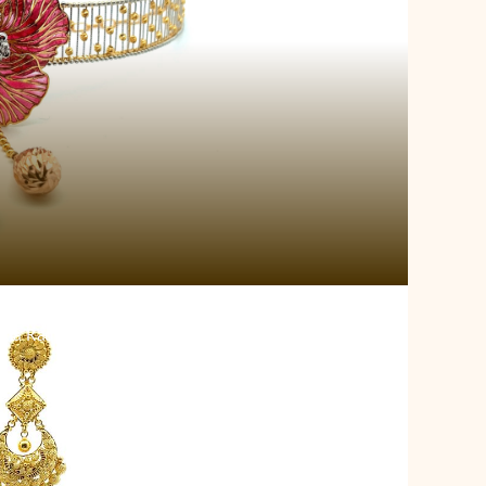
tta Radiance