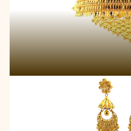
Choker Calcutta Maj