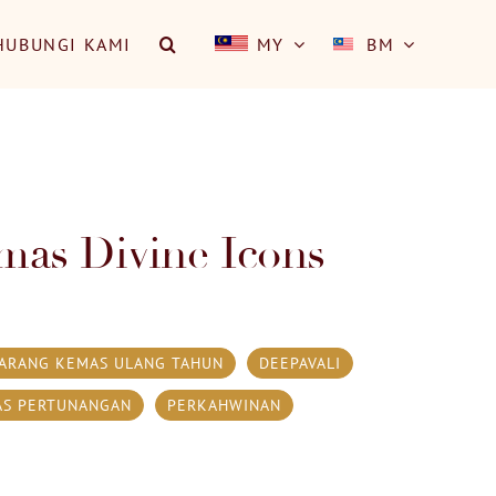
HUBUNGI KAMI
MY
BM
mas Divine Icons
ARANG KEMAS ULANG TAHUN
DEEPAVALI
AS PERTUNANGAN
PERKAHWINAN