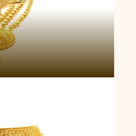
la Sunburst