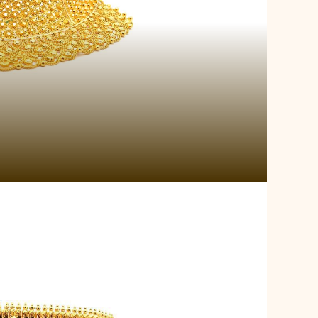
nting Kerala