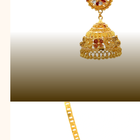
Rantai Herita