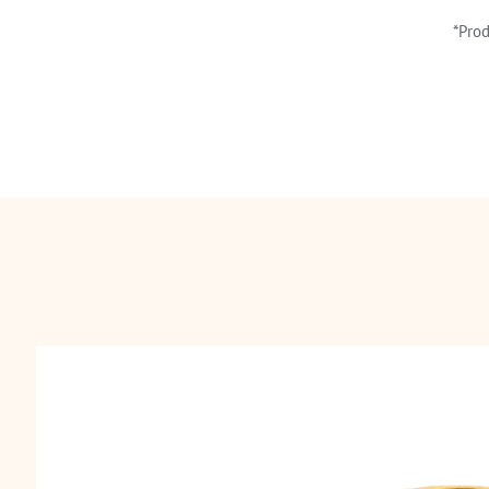
*Prod
Gelang Gene