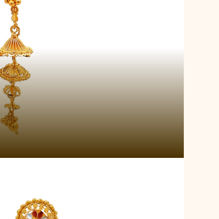
m Blossom