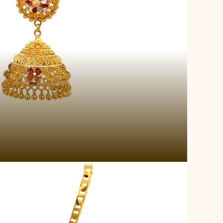
ge Weave