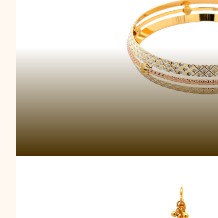
Anting-Anting Le