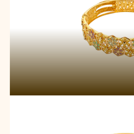
Gelang Etern