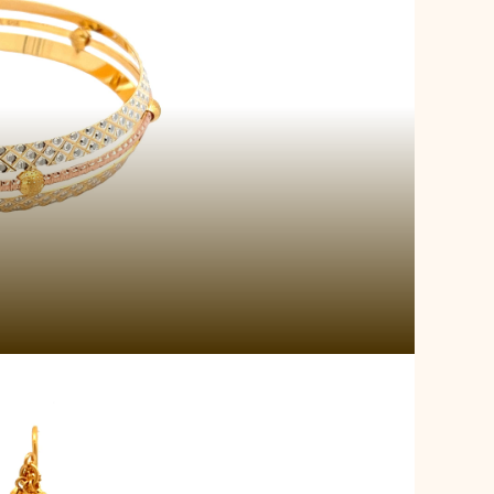
gacy Cascade