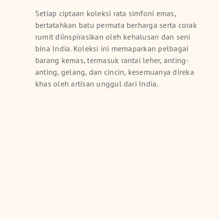
Setiap ciptaan koleksi rata simfoni emas,
bertatahkan batu permata berharga serta corak
rumit diinspirasikan oleh kehalusan dan seni
bina India. Koleksi ini memaparkan pelbagai
barang kemas, termasuk rantai leher, anting-
anting, gelang, dan cincin, kesemuanya direka
khas oleh artisan unggul dari India.