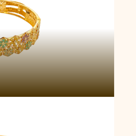
al Bonds