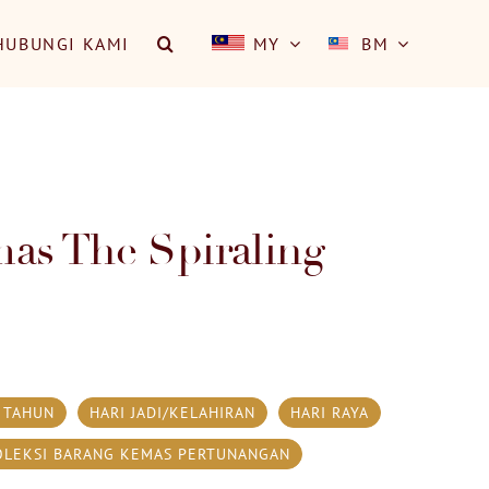
HUBUNGI KAMI
MY
BM
as The Spiraling
 TAHUN
HARI JADI/KELAHIRAN
HARI RAYA
OLEKSI BARANG KEMAS PERTUNANGAN