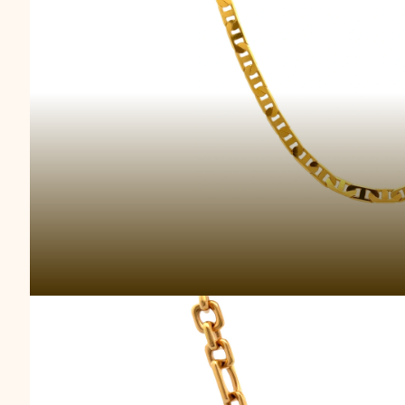
Rantai Lega