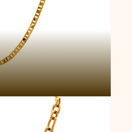
cy Link