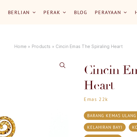
BERLIAN
PERAK
BLOG
PERAYAAN
Home
»
Products
»
Cincin Emas The Spiraling Heart
Cincin Em
Heart
Emas 22k
BARANG KEMAS ULANG
KELAHIRAN BAYI
K