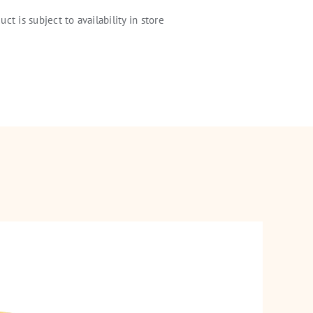
uct is subject to availability in store
rations