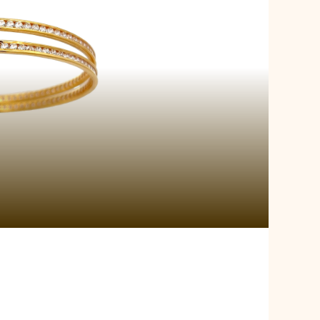
f Fortune