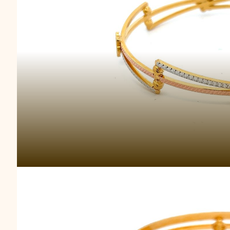
Gelang Emas Ringan Th