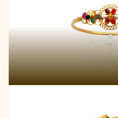
Gelang Emas Ringan 