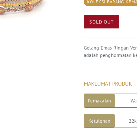
KOLEKSI BARANG KEM
SOLD OUT
Gelang Emas Ringan Ver
adalah penghormatan ke
MAKLUMAT PRODUK
Pemakaian
Wa
Ketulenan
22k