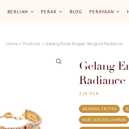
BERLIAN
PERAK
BLOG
PERAYAAN
Home
»
Products
»
Gelang Emas Ringan Verigold Radiance
Gelang Em
Radiance
22k-916
AKSHAYA TRITIYA
B
HARI JADI/KELAHIRAN