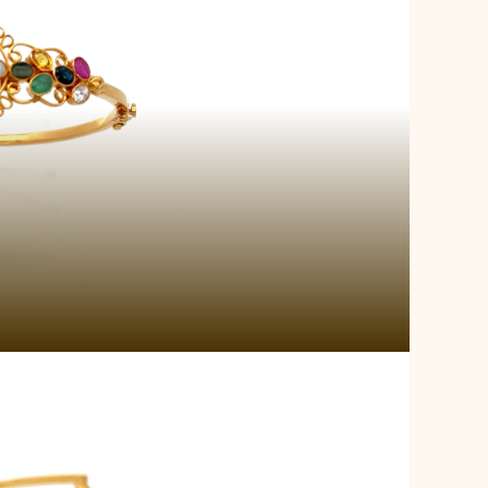
Enchanted Bloom