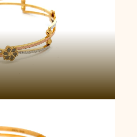
reefold Radiance