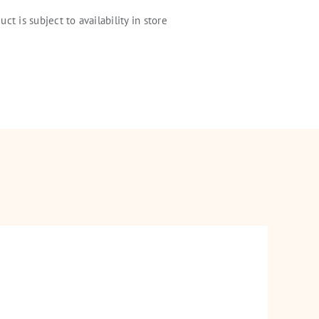
uct is subject to availability in store
nt Gleam