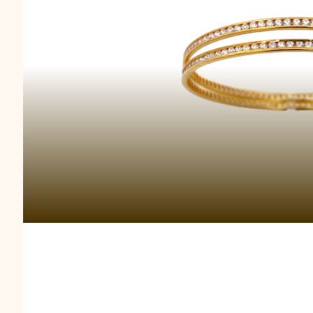
Gelang Twist O