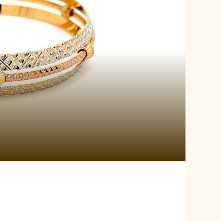
 Venetian Glow