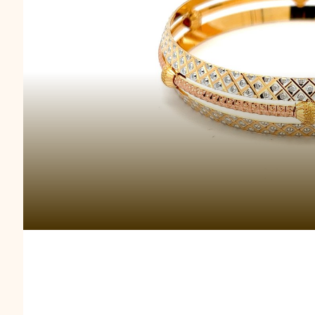
Gelang Emas Ringan