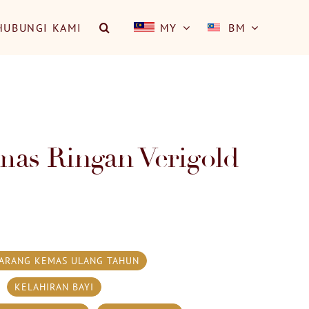
HUBUNGI KAMI
MY
BM
as Ringan Verigold
ARANG KEMAS ULANG TAHUN
KELAHIRAN BAYI