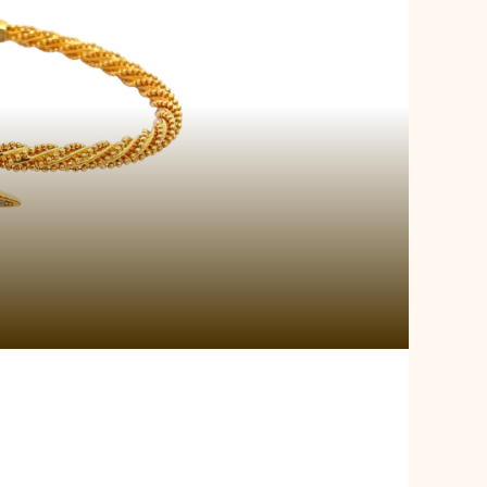
 Emblem